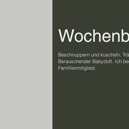
Wochenb
Beschnuppern und kuscheln. Trä
Berauschender Babyduft. Ich beg
Famillienmitglied.