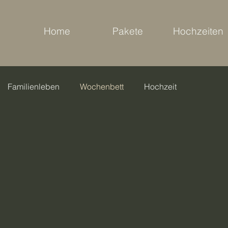
Home
Pakete
Hochzeiten
Familienleben
Wochenbett
Hochzeit