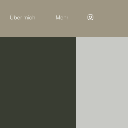
Über mich
Mehr