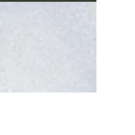
Hochzeitstages zum Ausdruck bringen.